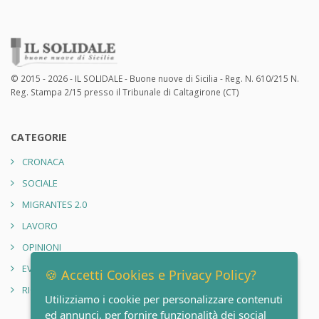
© 2015 - 2026 - IL SOLIDALE - Buone nuove di Sicilia - Reg. N. 610/215 N.
Reg. Stampa 2/15 presso il Tribunale di Caltagirone (CT)
CATEGORIE
CRONACA
SOCIALE
MIGRANTES 2.0
LAVORO
OPINIONI
EVENTI
🍪 Accetti Cookies e Privacy Policy?
RIONE SANITÀ 2.0
Utilizziamo i cookie per personalizzare contenuti
ed annunci, per fornire funzionalità dei social