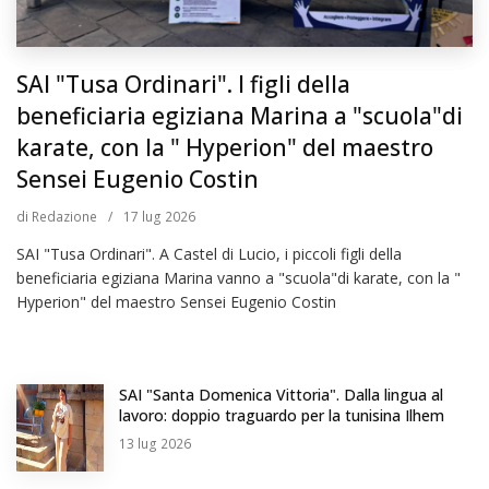
SAI "Tusa Ordinari". I figli della
beneficiaria egiziana Marina a "scuola"di
karate, con la " Hyperion" del maestro
Sensei Eugenio Costin
di
Redazione
/
17
lug 2026
SAI "Tusa Ordinari". A Castel di Lucio, i piccoli figli della
beneficiaria egiziana Marina vanno a "scuola"di karate, con la "
Hyperion" del maestro Sensei Eugenio Costin
SAI "Santa Domenica Vittoria". Dalla lingua al
lavoro: doppio traguardo per la tunisina Ilhem
13
lug 2026