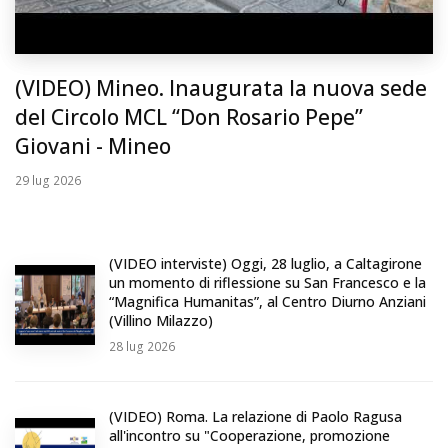
(VIDEO) Mineo. Inaugurata la nuova sede
del Circolo MCL “Don Rosario Pepe”
Giovani - Mineo
29
lug 2026
(VIDEO interviste) Oggi, 28 luglio, a Caltagirone
un momento di riflessione su San Francesco e la
“Magnifica Humanitas”, al Centro Diurno Anziani
(Villino Milazzo)
28
lug 2026
(VIDEO) Roma. La relazione di Paolo Ragusa
all'incontro su "Cooperazione, promozione