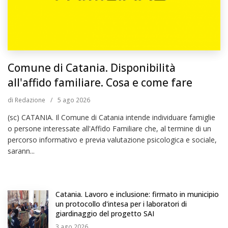
Comune di Catania. Disponibilità
all'affido familiare. Cosa e come fare
di
Redazione
/
5
ago 2026
(sc) CATANIA. Il Comune di Catania intende individuare famiglie
o persone interessate all'Affido Familiare che, al termine di un
percorso informativo e previa valutazione psicologica e sociale,
sarann...
Catania. Lavoro e inclusione: firmato in municipio
un protocollo d'intesa per i laboratori di
giardinaggio del progetto SAI
3
ago 2026