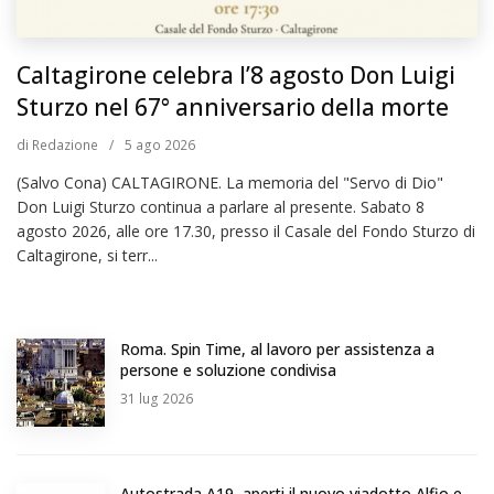
Caltagirone celebra l’8 agosto Don Luigi
Sturzo nel 67° anniversario della morte
di
Redazione
/
5
ago 2026
(Salvo Cona) CALTAGIRONE. La memoria del "Servo di Dio"
Don Luigi Sturzo continua a parlare al presente. Sabato 8
agosto 2026, alle ore 17.30, presso il Casale del Fondo Sturzo di
Caltagirone, si terr...
Roma. Spin Time, al lavoro per assistenza a
persone e soluzione condivisa
31
lug 2026
Autostrada A19, aperti il nuovo viadotto Alfio e